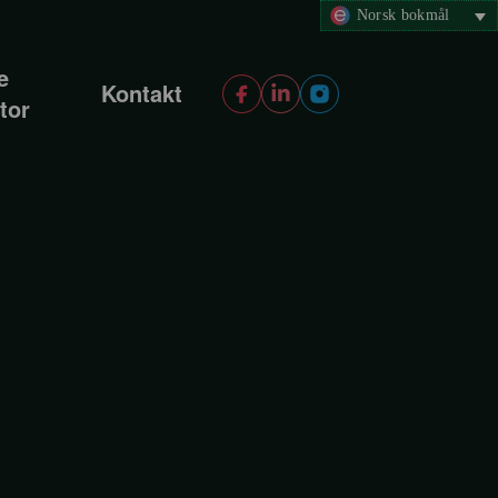
Norsk bokmål
e
Kontakt
tor