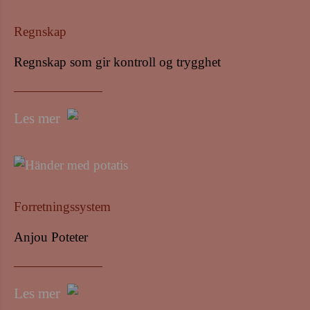
Regnskap
Regnskap som gir kontroll og trygghet
Les mer
Forretningssystem
Anjou Poteter
Les mer