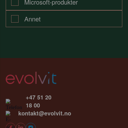
Microsoft-produkter
Annet
+47 51 20
18 00
kontakt@evolvit.no