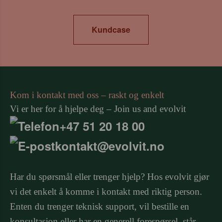
Kundcase
Kom i kontakt med oss – raskt og enkelt
Vi er her for å hjelpe deg – Join us and evolvit
+47 51 20 18 00
kontakt@evolvit.no
Har du spørsmål eller trenger hjelp? Hos evolvit gjør
vi det enkelt å komme i kontakt med riktig person.
Enten du trenger teknisk support, vil bestille en
konsultasjon eller har en generell forespørsel, står