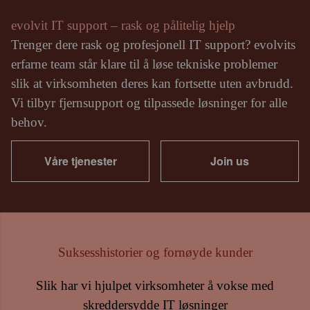
evolvit IT support – rask og pålitelig hjelp
Trenger dere rask og profesjonell IT support? evolvits
erfarne team står klare til å løse tekniske problemer
slik at virksomheten deres kan fortsette uten avbrudd.
Vi tilbyr fjernsupport og tilpassede løsninger for alle
behov.
Våre tjenester
Join us
Suksesshistorier og fornøyde kunder
Slik har vi hjulpet virksomheter å vokse med
skreddersydde IT løsninger