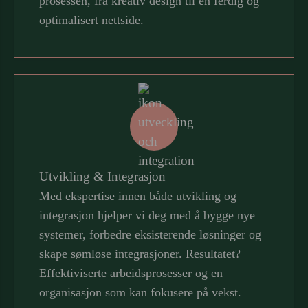
prosessen, fra kreativ design til en ferdig og
optimalisert nettside.
Utvikling & Integrasjon
Med ekspertise innen både utvikling og
integrasjon hjelper vi deg med å bygge nye
systemer, forbedre eksisterende løsninger og
skape sømløse integrasjoner. Resultatet?
Effektiviserte arbeidsprosesser og en
organisasjon som kan fokusere på vekst.