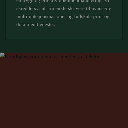
en trygg og effektiv dokumenthåndtering. Vi
skreddersyr alt fra enkle skrivere til avanserte
multifunksjonsmaskiner og fullskala print og
dokumenttjenester.