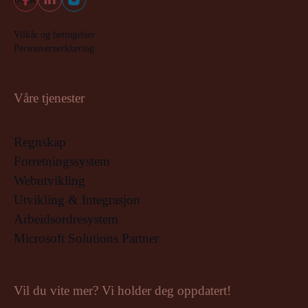
Vilkår og betingelser
Personvernerklæring
Våre tjenester
Regnskap
Forretningssystem
Webutvikling
Utvikling & Integrasjon
Arbeidsordresystem
Microsoft Solutions Partner
Vil du vite mer? Vi holder deg oppdatert!